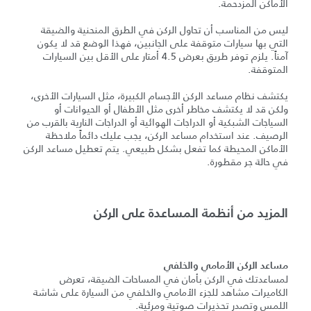
الأماكن المزدحمة.
ليس من المناسب أن تحاول الركن في الطرق المنحنية والضيقة
التي بها سيارات متوقفة على الجانبين، فهذا الوضع قد لا يكون
آمناً. يلزم توفر طريق بعرض 4.5 أمتار على الأقل بين السيارات
المتوقفة.
يكتشف نظام مساعد الركن الأجسام الكبيرة، مثل السيارات الأخرى،
ولكن قد لا يكتشف مخاطر أخرى مثل الأطفال أو الحيوانات أو
السياجات الشبكية أو الدراجات الهوائية أو الدراجات النارية بالقرب من
الرصيف. عند استخدام مساعد الركن، يجب عليك دائماً ملاحظة
الأماكن المحيطة كما تفعل بشكل طبيعي. يتم تعطيل مساعد الركن
في حالة جر مقطورة.
المزيد من أنظمة المساعدة على الركن
مساعد الركن الأمامي والخلفي
لمساعدتك في الركن بأمان في المساحات الضيقة، تعرض
الكاميرات مشاهد للجزء الأمامي والخلفي من السيارة على شاشة
اللمس وتصدر تحذيرات صوتية ومرئية.