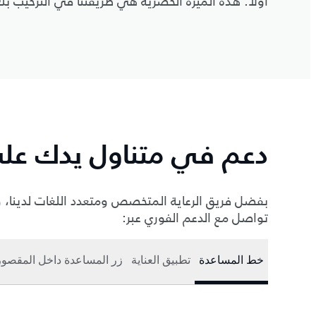
أولاً. هذه الميزة الحصرية هي طريقتنا في الترحيب ب
دعم في متناول يدك على مد
بفضل فريق الرعاية المتخصص ومتعدد اللغات لدينا، وا
تواصل مع الدعم الفوري عبر:
خط المساعدة
تطبيق العناية
زر المساعدة داخل المقصور