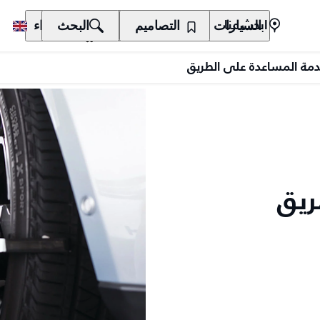
السيارات
المالكون
التصاميم
الاكتشاف
البحث
الشراء
ابحث عنا
مة المساعدة على الطريق
ريق