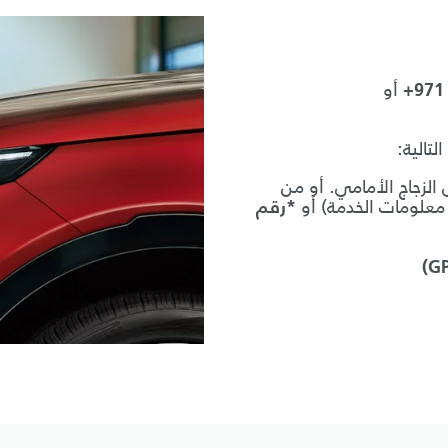
أو
لتالية:
لزجاج الأمامي. أو من
 معلومات الخدمة) أو
*رقم