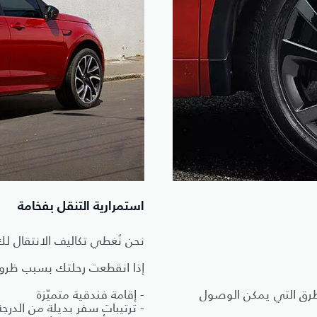
استمرارية التنقل بفخامة
نحن نُغطي تكاليف الانتقال لك 
إذا انقطعت رحلتك بسبب ظروف 
الوعرة (حتى مسافة 1 كم من الطرق التي يمكن الوصول
- إقامة فندقية متميّزة
- ترتيبات سفر بديلة من الدرجة