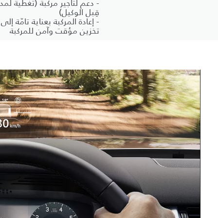
- دعم لتأجير مركبة (تغطية ل
قِبل الوكيل)
- إعادة المركبة بعناية تامّة إ
تخزين مؤقت وآمن للمركبة