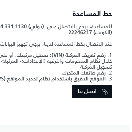
خط المساعدة
للمساعدة، يرجى الاتصال على:
+971 4 331 1130 (دولي)
22246217 (الكويت)
عند الاتصال بخط المساعدة لدينا، يرجى تجهيز البيانات ا
1.
تسجيل مركبتك، أو على ا
رقم تعريف المركبة (VIN):
خلال نظام المعلومات والترفيه (الإعدادات> المركبة>
تسجيل المركبة
2.
رقم هاتفك المتحرك
3.
الموقع الدقيق باستخدام نظام تحديد المواقع (GPS)
اتصل بنا