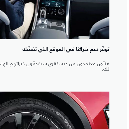
توفّر دعم خبرائنا في الموقع الذي تفضّله
فنيّون معتمدون من ديسكڤري سيقدمّون خبراتهم الهندس
لك.