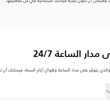
ك وضمان أن تكون تجربة قيادتك استثنائية في كل تفاصيلها.
ار الساعة 24/7
لذي يتوفّر على مدار الساعة وطوال أيام السنة، فيمكنك أن تط
ة