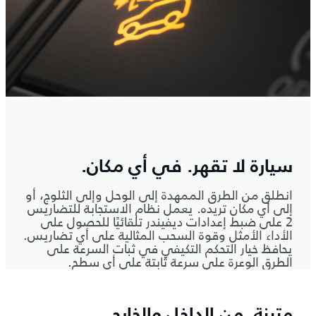
سيارة لا تقهر. في أي مكان.
انطلق من الطرق الممهدة إلى الوحل وإلى الثلوج، أو
إلى أي مكان تريده. يعمل نظام الاستجابة للتضاريس
2 على ضبط إعدادات ديفيندر تلقائيًا للحصول على
الأداء الأمثل وقوة السحب المثالية على أي تضاريس.
يحافظ خيار التحكم التكيفي في ثبات السرعة على
الطرق الوعرة على سرعة ثابتة على أي سطح.
متينة. من الداخل والخارج.