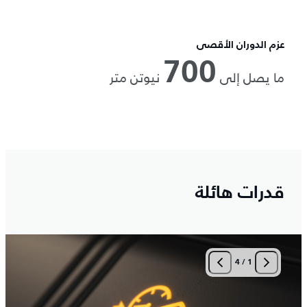
عزم الدوران الأقصى
700
ما يصل إلى
نيوتن متر
قدرات هائلة
4
/
1