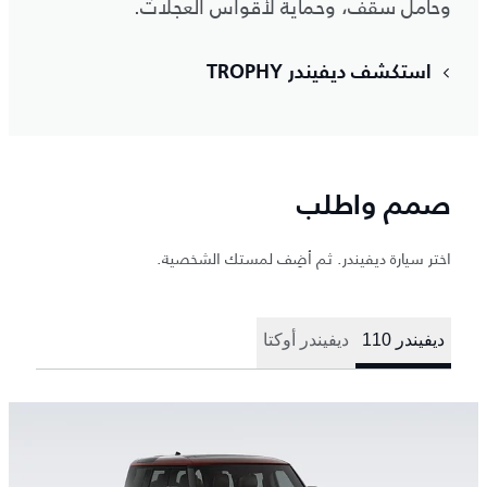
وحامل سقف، وحماية لأقواس العجلات.
استكشف ديفيندر TROPHY
صمم واطلب
اختر سيارة ديفيندر. ثم أضِف لمستك الشخصية.
ديفيندر ‎110
ديفيندر أوكتا