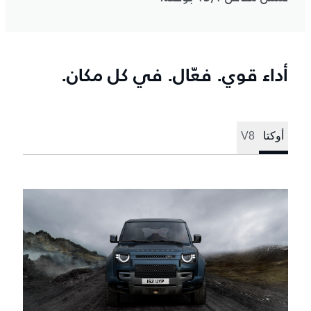
أداء قوي. فعّال. في كل مكان.
أوكتا
V8