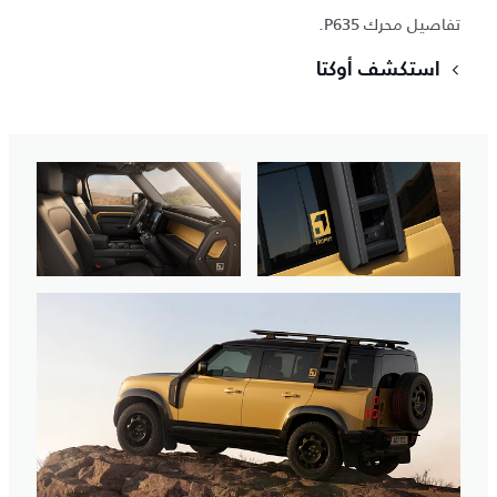
تفاصيل محرك P635.
استكشف أوكتا