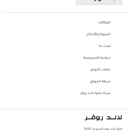
الوظائف
الشروط والأحكام
ابحث عنا
سياسة الخصوصية
ملفات الكوكيز
خريطة الموقع
شركة جاكوار لاند روڤر
جاكوار لاند روڨر المحدودة: 2026