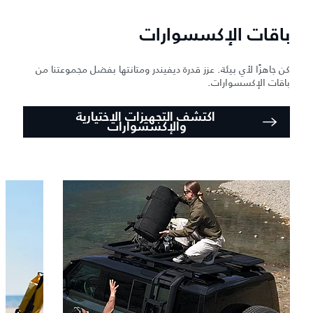
باقات الإكسسوارات
كن جاهزًا لأي بيئة. عزز قدرة ديفيندر ومتانتها بفضل مجموعتنا من
باقات الإكسسوارات.
اكتشف التجهيزات الاختيارية
والإكسسوارات