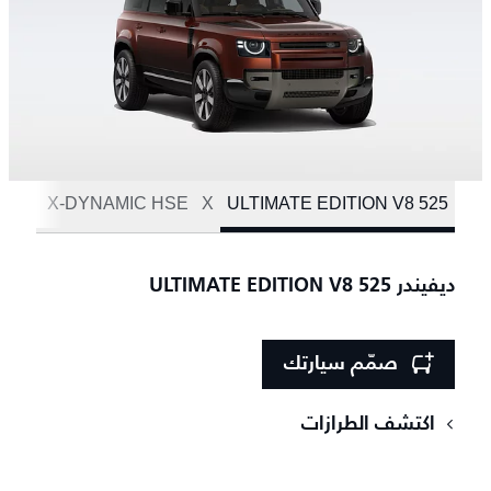
C SE
X-DYNAMIC HSE
X
525 ULTIMATE EDITION V8
ديفيندر 525 ULTIMATE EDITION V8
صمّم سيارتك
اكتشف الطرازات