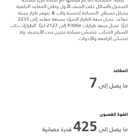
التحميل بالسائل خلف الصف الأول وطي المقاعد الخلفية
بشكل مسطح. المساحة لخمسة ركاب & يتوفر طراز بستة
مقاعد. تصل سعة الطراز المزوّد بسبعة مقاعد إلى 2233
لترًا. تصل سعة طرازات P300e إلى 2127 لترًا. الطرازات ذات
السطح الصلب: تتضمّن مساحة تخزين تحت الأرضية، ولا
تتضمّن الرافعة والأدوات.
المقاعد
7
ما يصل إلى
القوة القصوى
425
ما يصل إلى
قدرة حصانية