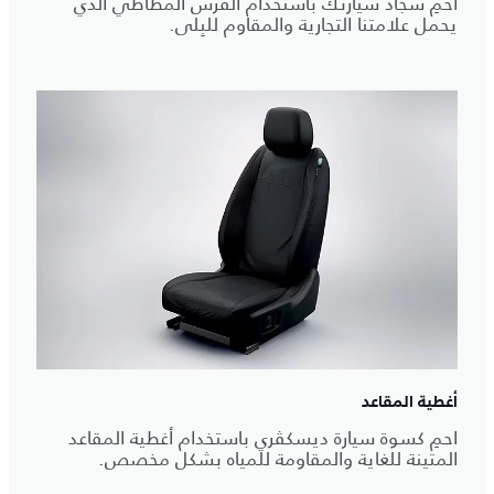
احمِ سجاد سيارتك باستخدام الفرش المطاطي الذي
يحمل علامتنا التجارية والمقاوم للبِلى.
أغطية المقاعد
احمِ كسوة سيارة ديسكڤري باستخدام أغطية المقاعد
المتينة للغاية والمقاومة للمياه بشكل مخصص.