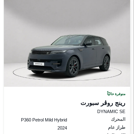
إعادة الضبط
منوفرة حاليّاً
رينج روڤر سبورت
DYNAMIC SE
المحرك
P360 Petrol Mild Hybrid
طراز عام
2024