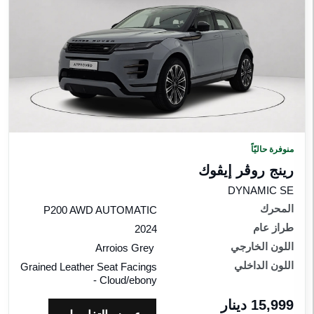
منوفرة حاليّاً
رينج روڤر إيڤوك
DYNAMIC SE
المحرك
P200 AWD AUTOMATIC
طراز عام
2024
اللون الخارجي
Arroios Grey
اللون الداخلي
Grained Leather Seat Facings
- Cloud/ebony
15,999 دينار‎