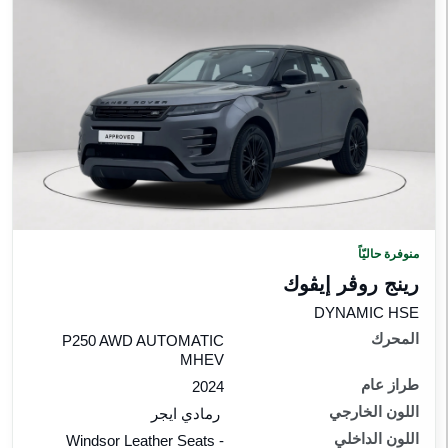
منوفرة حاليّاً
رينج روڤر إيڤوك
DYNAMIC HSE
المحرك
P250 AWD AUTOMATIC
MHEV
طراز عام
2024
اللون الخارجي
رمادي ايجر
اللون الداخلي
Windsor Leather Seats -