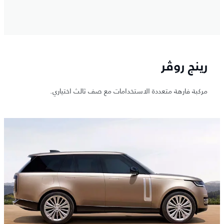
رينج روڤر
مركبة فارهة متعددة الاستخدامات مع صف ثالث اختياري.