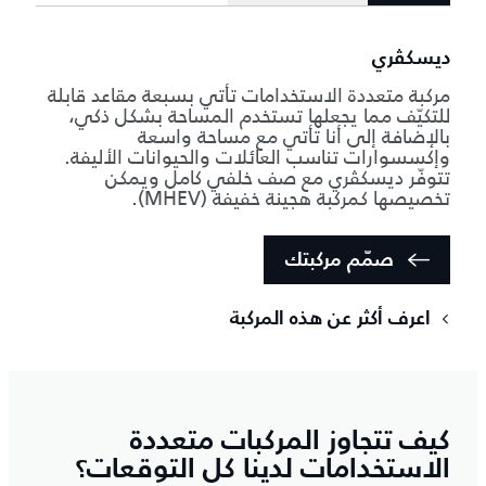
ديسكڤري
مركبة متعددة الاستخدامات تأتي بسبعة مقاعد قابلة
للتكيّف مما يجعلها تستخدم المساحة بشكل ذكي،
بالإضافة إلى أنا تأتي مع مساحة واسعة
وإكسسوارات تناسب العائلات والحيوانات الأليفة.
تتوفّر ديسكڤري مع صف خلفي كامل ويمكن
تخصيصها كمركبة هجينة خفيفة (MHEV).
صمّم مركبتك
اعرف أكثر عن هذه المركبة
كيف تتجاوز المركبات متعددة
الاستخدامات لدينا كل التوقعات؟