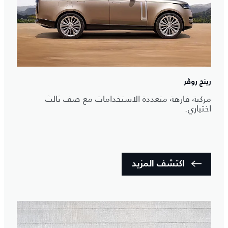
رينج روڤر
مركبة فارهة متعددة الاستخدامات مع صف ثالث
اختياري.
اكتشف المزيد