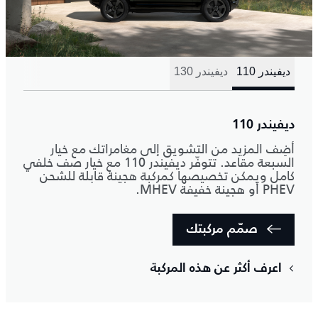
ديفيندر 110
ديفيندر 130
ديفيندر 110
أضِف المزيد من التشويق إلى مغامراتك مع خيار
السبعة مقاعد. تتوفّر ديفيندر 110 مع خيار صف خلفي
كامل ويمكن تخصيصها كمركبة هجينة قابلة للشحن
PHEV أو هجينة خفيفة MHEV.
صمّم مركبتك
اعرف أكثر عن هذه المركبة