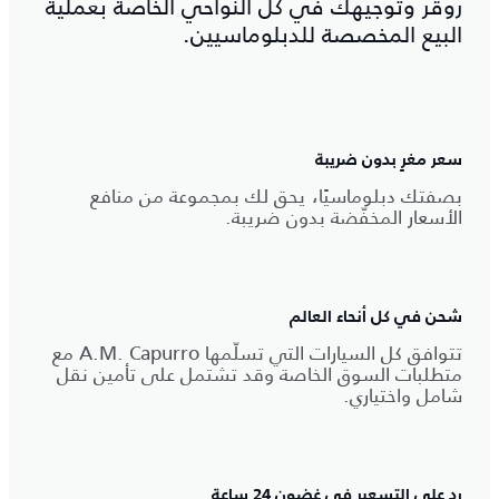
روڤر وتوجيهك في كل النواحي الخاصة بعملية
البيع المخصصة للدبلوماسيين.
سعر مغرٍ بدون ضريبة
بصفتك دبلوماسيًا، يحق لك بمجموعة من منافع
الأسعار المخفّضة بدون ضريبة.
شحن في كل أنحاء العالم
تتوافق كل السيارات التي تسلّمها A.M.‎ Capurro مع
متطلبات السوق الخاصة وقد تشتمل على تأمين نقل
شامل واختياري.
رد على التسعير في غضون 24 ساعة