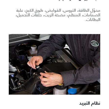
محوّل الطاقة، التروس، القوابض، طوق الكبح، علبة
الصمامات، المنظم، مضخة الزيت، حلقات التحميل،
البطانات.
نظام التبريد