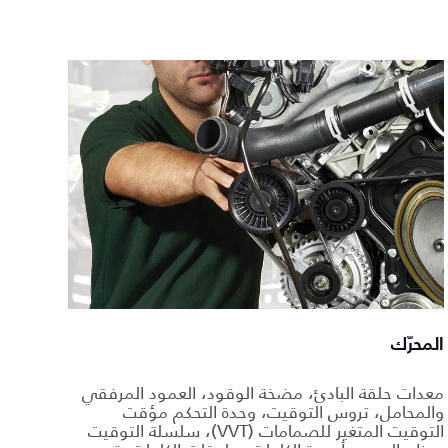
المحرّك
معدات حلقة البادئ، مضخة الوقود، العمود المرفقي
والمحامل، تروس التوقيت، وحدة التحكم مؤقت
التوقيت المتغير للصمامات (VVT)، سلسلة التوقيت