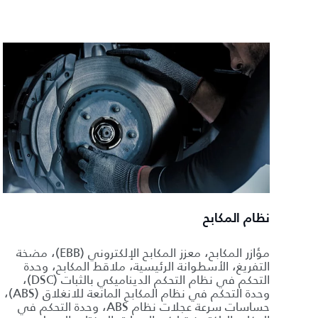
نظام المكابح
مؤازر المكابح، معزز المكابح الإلكتروني (EBB)، مضخة
التفريغ، الأسطوانة الرئيسية، ملاقط المكابح، وحدة
التحكم في نظام التحكم الديناميكي بالثبات (DSC)،
وحدة التحكم في نظام المكابح المانعة للانغلاق (ABS)،
حساسات سرعة عجلات نظام ABS، وحدة التحكم في