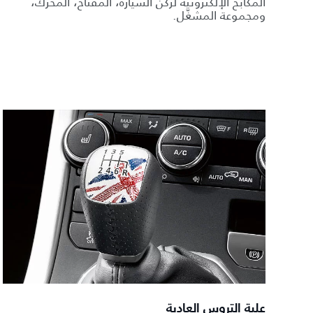
المكابح الإلكترونية لركن السيارة، المفتاح، المحرك،
ومجموعة المشغّل.
علبة التروس العادية