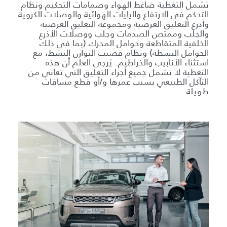
تشمل التغطية ضاغط الهواء وصمامات التحكيم ونظام
التحكم في الارتفاع واليايات الهوائية والوصلات الكروية
وأذرع التعليق العرضية ومجموعة التعليق العرضية
والجلب وممتص الصدمات وجلب ووصلات الأذرع
الخلفية المتقاطعة وحوامل المحرك (بما في ذلك
الحوامل النشطة) ونظام قضيب التوازن النشط، مع
استثناء الأنابيب والخراطيم. يُرجى العلم أن هذه
التغطية لا تشمل جميع أجزاء التعليق التي تعاني من
التآكل الطبيعي بسبب عمرها و/أو قطع مسافات
طويلة.