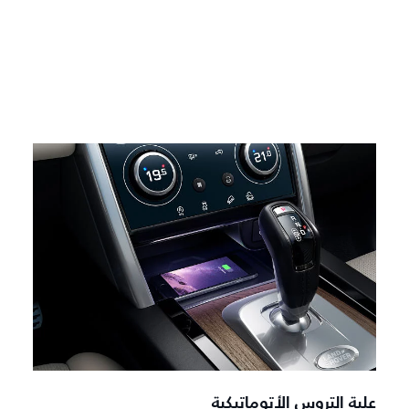
علبة التروس الأتوماتيكية