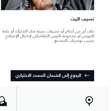
تسريب الزيت
تلف أي من أختام أو حشوات نتيجة فك المحرّك أو علبة
التروس أو مجموعة الترس التفاضلي لإكمال الإصلاح
حسب توصيات المصنع.
الرجوع إلى الضمان الممدد الاختياري