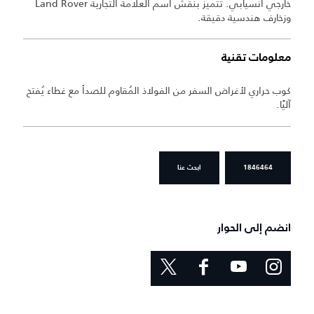
خارجي انسيابي. تتميز بنقش اسم العلامة التجارية Land Rover
وزخارف هندسية دقيقة.
معلومات تقنية
كوب حراري لأغراض السفر من الفولاذ المُقاوم للصدأ مع غطاء يُفتح
آليًا.
1846464
ابحث عنا
انضم إلى الحوار