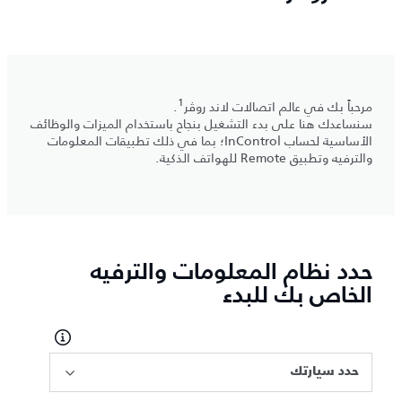
1
مرحباً بك في عالم اتصالات لاند روڤر
.
سنساعدك هنا على بدء التشغيل بنجاح باستخدام الميزات والوظائف
الأساسية لحساب InControl؛ بما في ذلك تطبيقات المعلومات
والترفيه وتطبيق Remote للهواتف الذكية.
حدد نظام المعلومات والترفيه
الخاص بك للبدء
حدد سيارتك