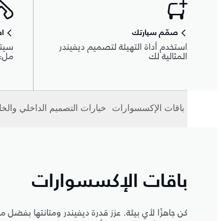
صمّم سيارتك
اط
استخدم أداة التهيئة لتصميم ديفيندر
سيتم
المثالية لك
ملء 
باقات الإكسسوارات
خيارات التصميم الداخلي والخ
باقات الإكسسوارات
كن جاهزًا لأي بيئة. عزز قدرة ديفيندر ومتانتها بفضل