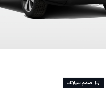
صمّم سيارتك