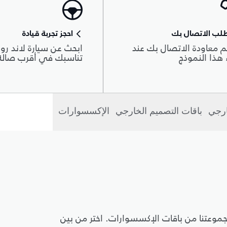
لب الاتصال بك
احجز تجربة قيادة
 معاودة الاتصال بك عند
ابحث عن سيارة لاند روڨ
هذا النموذج
تناسبك في أقرب صال
ارجي
باقات التصميم الخارجي
الإكسسوارات
 مجموعتنا من باقات الإكسسوارات. اختر من بين