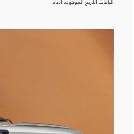
الباقات الأربع الموجودة أدناه.
3
/
1