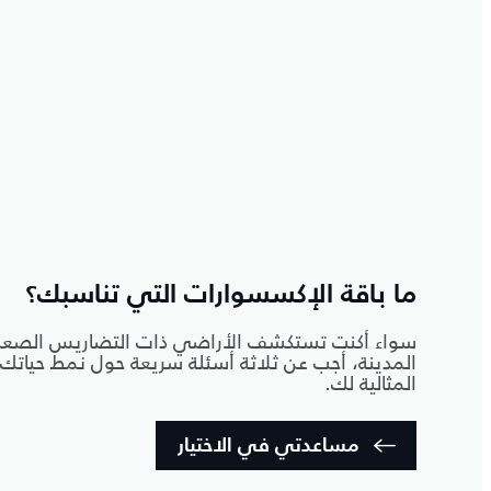
ما باقة الإكسسوارات التي تناسبك؟
سواء أكنت تستكشف الأراضي ذات التضاريس الصعبة
المدينة، أجب عن ثلاثة أسئلة سريعة حول نمط حياتك
المثالية لك.
مساعدتي في الاختيار