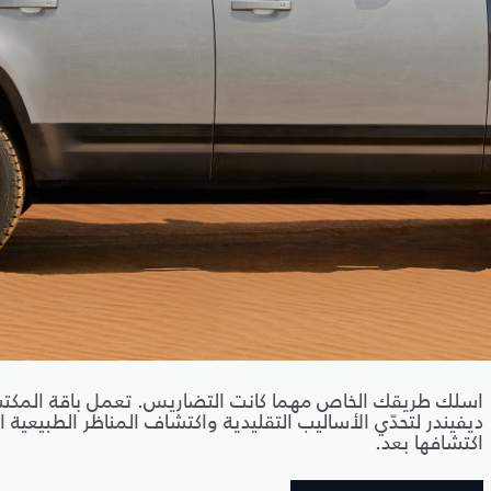
اسلك طريقك الخاص مهما كانت التضاريس. تعمل باقة المكت
ديفيندر لتحدّي الأساليب التقليدية واكتشاف المناظر الطبيعية ا
اكتشافها بعد.