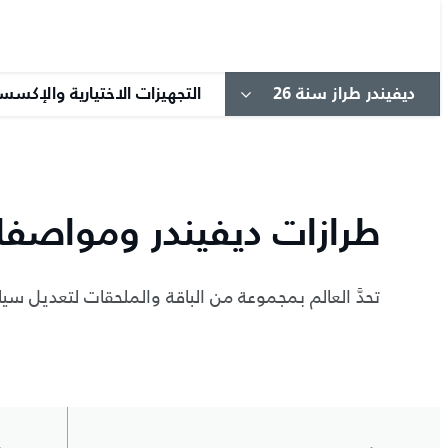
ديفيندر طراز سنة 26
التجهيزات الاختيارية والإكسس
طرازات ديفيندر ومواصفات
تحدَّ العالم بمجموعة من الباقة والملحقات لتعديل سيا