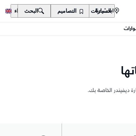
السيارات
المالكون
التصاميم
الاكتشاف
البحث
الشراء
ابحث عنا
وارات
ها
رة ديفيندر الخاصة بك.