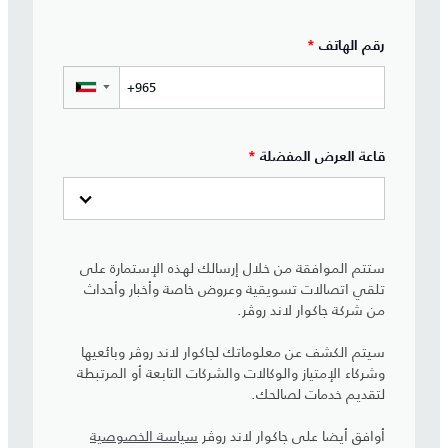
رقم الهاتف
*
▼
قاعة العرض المفضلة
*
ستتم الموافقة من خلال إرسالك لهذه الإستمارة على
تلقي اتصالات تسويقية وعروض خاصة وأخبار وأحداث
من شركة جاكوار لاند روڤر.
سيتم الكشف عن معلوماتك لجاكوار لاند روڤر وبائعيها
وشركاء الإمتياز والوكالات والشركات التابعة أو المرتبطة
لتقديم خدمات لصالحك.
أوافق أيضا على جاكوار لاند روڤر
سياسة الخصوصية