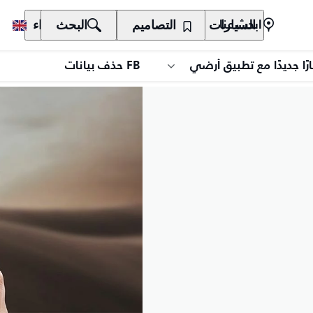
السيارات
المالكون
التصاميم
الاكتشاف
البحث
الشراء
ابحث عنا
ًا جديدًا مع تطبيق أرضي
FB حذف بيانات